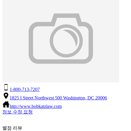
1-800-713-7207
1825 I Street Northwest 500 Washington, DC 20006
http://www.bobkatzlaw.com
정보 수정 요청
별점 리뷰