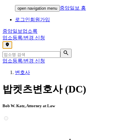
중앙일보 홈
open navigation menu
로그인
회원가입
중앙일보
업소록
업소등록/변경 신청
,
업소등록/변경 신청
변호사
밥켓츠변호사 (DC)
Bob W. Katz, Attorney at Law