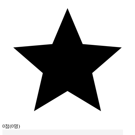
0점
(0명)