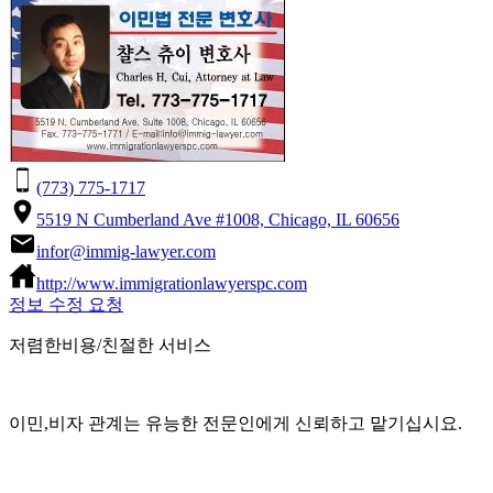
(773) 775-1717
5519 N Cumberland Ave #1008, Chicago, IL 60656
infor@immig-lawyer.com
http://www.immigrationlawyerspc.com
정보 수정 요청
저렴한비용/친절한 서비스
이민,비자 관계는 유능한 전문인에게 신뢰하고 맡기십시요.