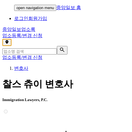
중앙일보 홈
open navigation menu
로그인
회원가입
중앙일보
업소록
업소등록/변경 신청
,
업소등록/변경 신청
변호사
찰스 츄이 변호사
Immigration Lawyers, P.C.