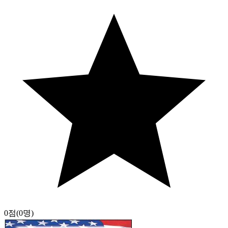
0점
(0명)