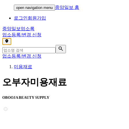
중앙일보 홈
open navigation menu
로그인
회원가입
중앙일보
업소록
업소등록/변경 신청
,
업소등록/변경 신청
미용재료
오부자미용재료
OBOOJA BEAUTY SUPPLY