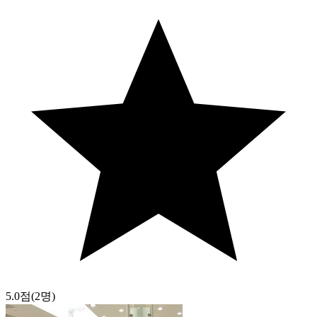
5.0점
(2명)