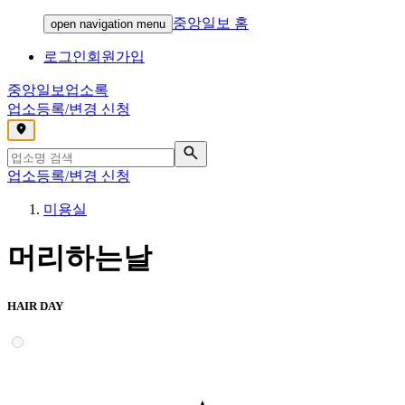
중앙일보 홈
open navigation menu
로그인
회원가입
중앙일보
업소록
업소등록/변경 신청
,
업소등록/변경 신청
미용실
머리하는날
HAIR DAY