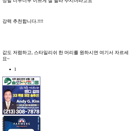
정말 너무너무 이쁘게 잘 짤라 주시더라고요
강력 추천합니다.!!!!
값도 저렴하고, 스타일리쉬 한 머리를 원하시면 여기서 자르세
요~
1