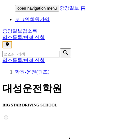
중앙일보 홈
open navigation menu
로그인
회원가입
중앙일보
업소록
업소등록/변경 신청
,
업소등록/변경 신청
학원-운전(퀸즈)
대성운전학원
BIG STAR DRIVING SCHOOL