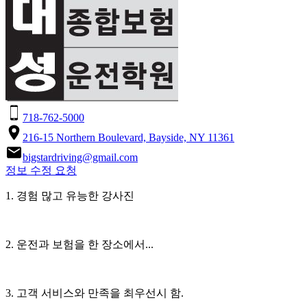
718-762-5000
216-15 Northern Boulevard, Bayside, NY 11361
bigstardriving@gmail.com
정보 수정 요청
1. 경험 많고 유능한 강사진
2. 운전과 보험을 한 장소에서...
3. 고객 서비스와 만족을 최우선시 함.