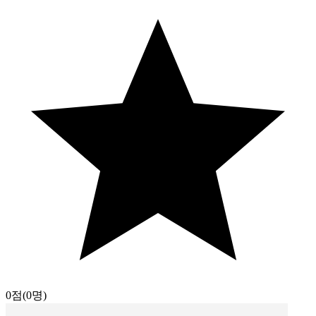
0점
(0명)