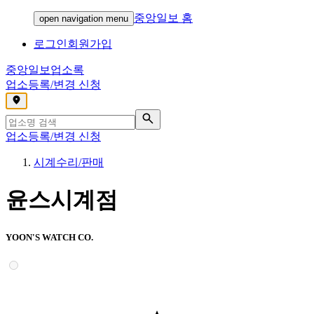
중앙일보 홈
open navigation menu
로그인
회원가입
중앙일보
업소록
업소등록/변경 신청
,
업소등록/변경 신청
시계수리/판매
윤스시계점
YOON'S WATCH CO.