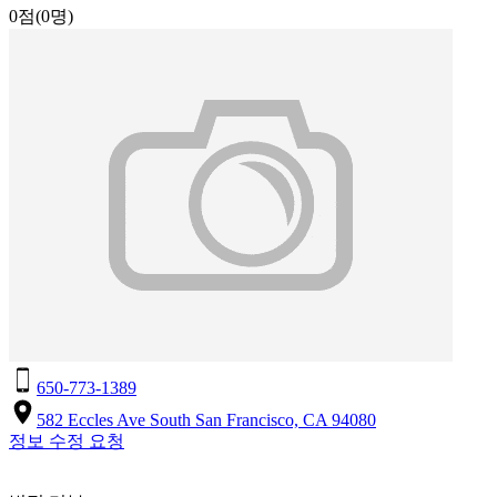
0점
(0명)
650-773-1389
582 Eccles Ave South San Francisco, CA 94080
정보 수정 요청