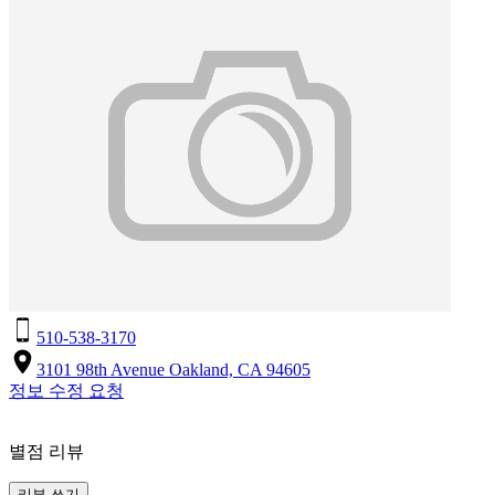
510-538-3170
3101 98th Avenue Oakland, CA 94605
정보 수정 요청
별점 리뷰
리뷰 쓰기