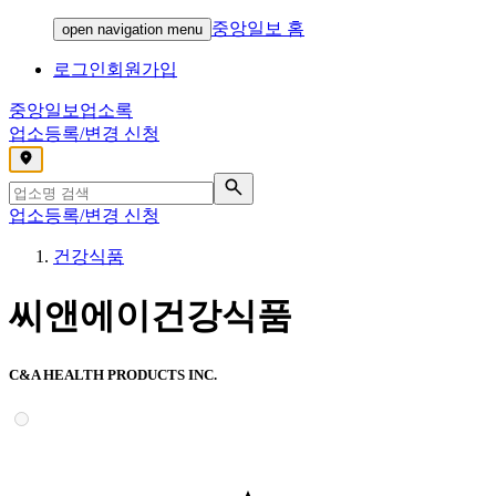
중앙일보 홈
open navigation menu
로그인
회원가입
중앙일보
업소록
업소등록/변경 신청
,
업소등록/변경 신청
건강식품
씨앤에이건강식품
C&A HEALTH PRODUCTS INC.