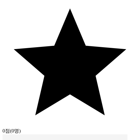
0점
(0명)