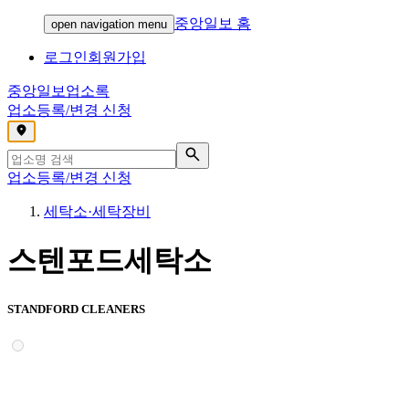
중앙일보 홈
open navigation menu
로그인
회원가입
중앙일보
업소록
업소등록/변경 신청
,
업소등록/변경 신청
세탁소·세탁장비
스텐포드세탁소
STANDFORD CLEANERS