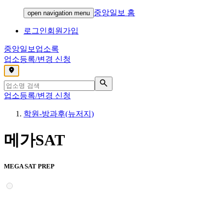
중앙일보 홈
open navigation menu
로그인
회원가입
중앙일보
업소록
업소등록/변경 신청
,
업소등록/변경 신청
학원-방과후(뉴저지)
메가SAT
MEGA SAT PREP