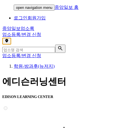
중앙일보 홈
open navigation menu
로그인
회원가입
중앙일보
업소록
업소등록/변경 신청
,
업소등록/변경 신청
학원-방과후(뉴저지)
에디슨러닝센터
EDISON LEARNING CENTER