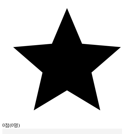
0점
(0명)