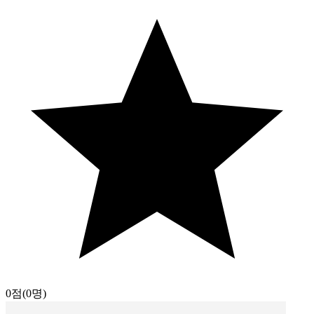
0점
(0명)