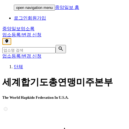
중앙일보 홈
open navigation menu
로그인
회원가입
중앙일보
업소록
업소등록/변경 신청
,
업소등록/변경 신청
단체
세계합기도총연맹미주본부
The World Hapkido Federation In U.S.A.