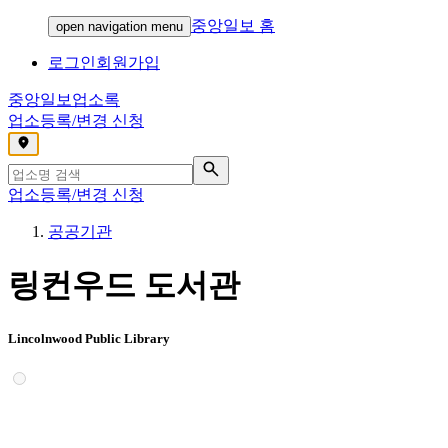
중앙일보 홈
open navigation menu
로그인
회원가입
중앙일보
업소록
업소등록/변경 신청
,
업소등록/변경 신청
공공기관
링컨우드 도서관
Lincolnwood Public Library