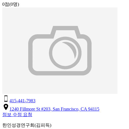
0점
(0명)
415-441-7983
1240 Fillmore St #203, San Francisco, CA 94115
정보 수정 요청
한인성경연구회(김피득)