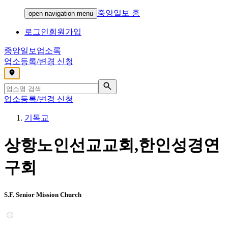
중앙일보 홈
open navigation menu
로그인
회원가입
중앙일보
업소록
업소등록/변경 신청
,
업소등록/변경 신청
기독교
상항노인선교교회,한인성경연
구회
S.F. Senior Mission Church