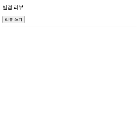
별점 리뷰
리뷰 쓰기