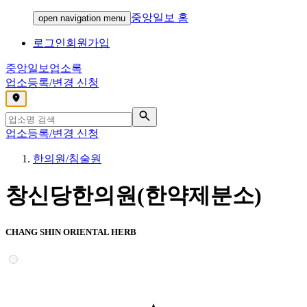
중앙일보 홈
open navigation menu
로그인
회원가입
중앙일보
업소록
업소등록/변경 신청
,
업소등록/변경 신청
한의원/침술원
창신당한의원(한약제분소)
CHANG SHIN ORIENTAL HERB