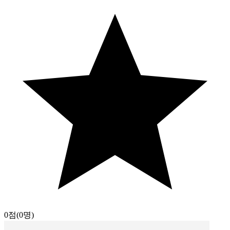
0점
(0명)