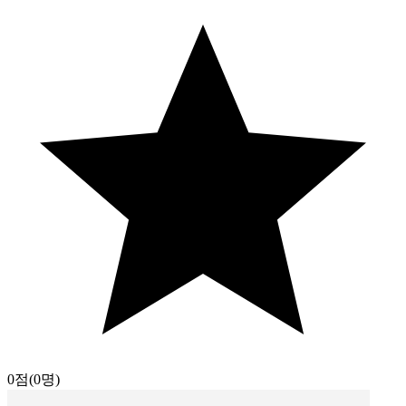
0점
(0명)