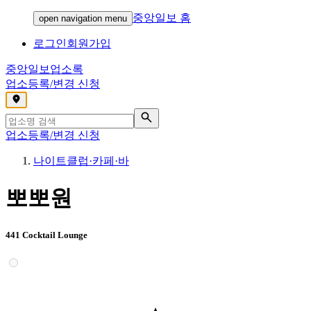
중앙일보 홈
open navigation menu
로그인
회원가입
중앙일보
업소록
업소등록/변경 신청
,
업소등록/변경 신청
나이트클럽·카페·바
뽀뽀원
441 Cocktail Lounge