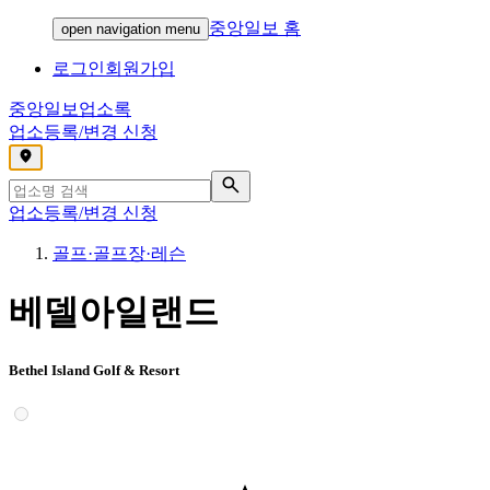
중앙일보 홈
open navigation menu
로그인
회원가입
중앙일보
업소록
업소등록/변경 신청
,
업소등록/변경 신청
골프·골프장·레슨
베델아일랜드
Bethel Island Golf & Resort