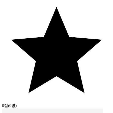
0점
(0명)