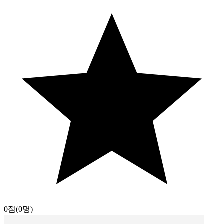
0점
(0명)