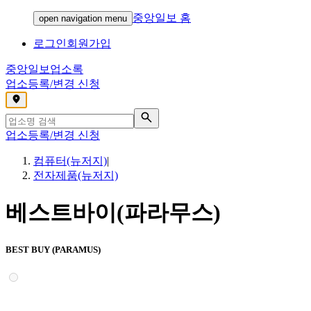
중앙일보 홈
open navigation menu
로그인
회원가입
중앙일보
업소록
업소등록/변경 신청
,
업소등록/변경 신청
컴퓨터(뉴저지)
|
전자제품(뉴저지)
베스트바이(파라무스)
BEST BUY (PARAMUS)