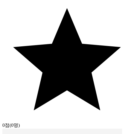
0점
(0명)