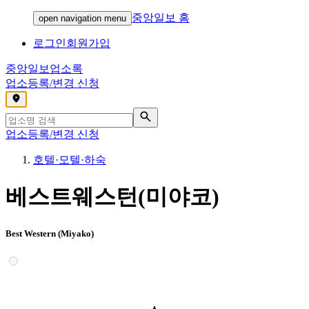
중앙일보 홈
open navigation menu
로그인
회원가입
중앙일보
업소록
업소등록/변경 신청
,
업소등록/변경 신청
호텔·모텔·하숙
베스트웨스턴(미야코)
Best Western (Miyako)