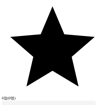
0점
(0명)