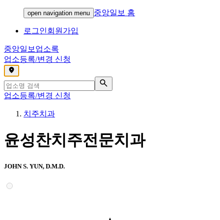
중앙일보 홈
open navigation menu
로그인
회원가입
중앙일보
업소록
업소등록/변경 신청
,
업소등록/변경 신청
치주치과
윤성찬치주전문치과
JOHN S. YUN, D.M.D.