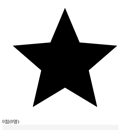
0점
(0명)