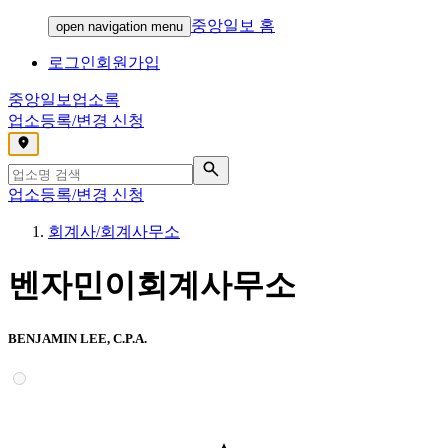
중앙일보 홈
open navigation menu
로그인
회원가입
중앙일보
업소록
업소등록/변경 신청
,
업소등록/변경 신청
회계사/회계사무소
벤자민이회계사무소
BENJAMIN LEE, C.P.A.