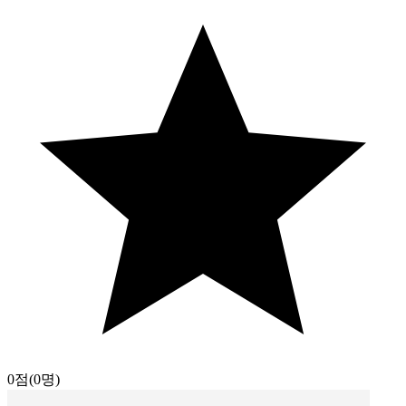
0점
(0명)