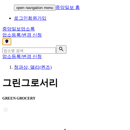
중앙일보 홈
open navigation menu
로그인
회원가입
중앙일보
업소록
업소등록/변경 신청
,
업소등록/변경 신청
청과상, 델리(퀸즈)
그린그로서리
GREEN GROCERY