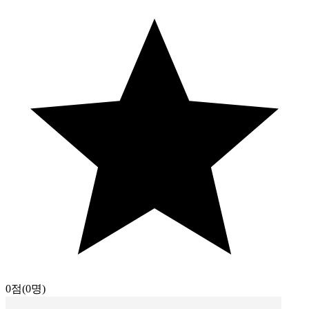
0점
(0명)