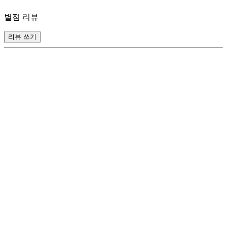
별점 리뷰
리뷰 쓰기