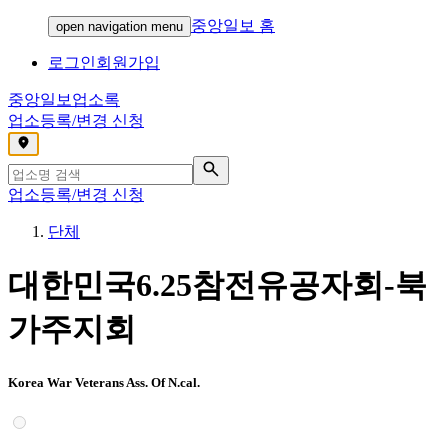
중앙일보 홈
open navigation menu
로그인
회원가입
중앙일보
업소록
업소등록/변경 신청
,
업소등록/변경 신청
단체
대한민국6.25참전유공자회-북
가주지회
Korea War Veterans Ass. Of N.cal.