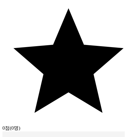
0점
(0명)