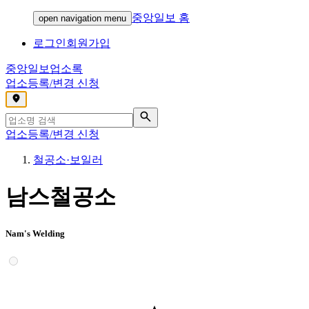
중앙일보 홈
open navigation menu
로그인
회원가입
중앙일보
업소록
업소등록/변경 신청
,
업소등록/변경 신청
철공소·보일러
남스철공소
Nam's Welding