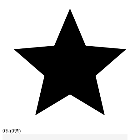
0점
(0명)