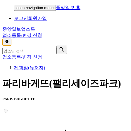
중앙일보 홈
open navigation menu
로그인
회원가입
중앙일보
업소록
업소등록/변경 신청
,
업소등록/변경 신청
제과점(뉴저지)
파리바게뜨(팰리세이즈파크)
PARIS BAGUETTE