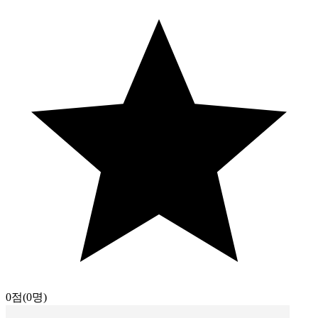
0점
(0명)