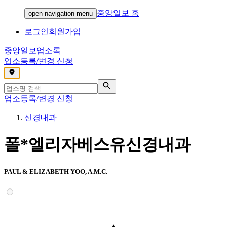
중앙일보 홈
open navigation menu
로그인
회원가입
중앙일보
업소록
업소등록/변경 신청
,
업소등록/변경 신청
신경내과
폴*엘리자베스유신경내과
PAUL & ELIZABETH YOO, A.M.C.