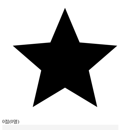
0점
(0명)