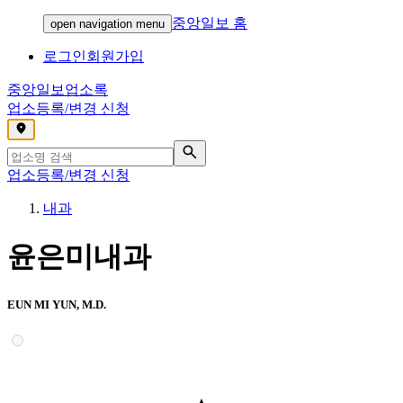
중앙일보 홈
open navigation menu
로그인
회원가입
중앙일보
업소록
업소등록/변경 신청
,
업소등록/변경 신청
내과
윤은미내과
EUN MI YUN, M.D.