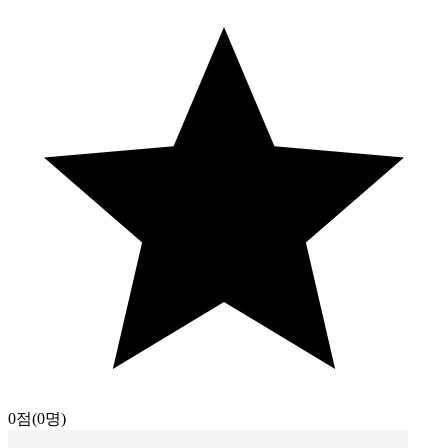
0점
(0명)