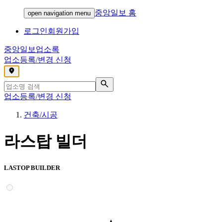
중앙일보 홈
open navigation menu
로그인
회원가입
중앙일보
업소록
업소등록/변경 신청
,
업소등록/변경 신청
건축/시공
라스탑 빌더
LASTOP BUILDER