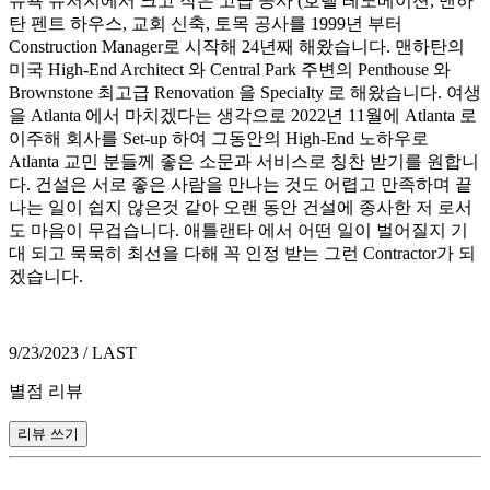
뉴욕 뉴저지에서 크고 작은 고급 공사 (호텔 레노베이션, 맨하
탄 펜트 하우스, 교회 신축, 토목 공사를 1999년 부터
Construction Manager로 시작해 24년째 해왔습니다. 맨하탄의
미국 High-End Architect 와 Central Park 주변의 Penthouse 와
Brownstone 최고급 Renovation 을 Specialty 로 해왔습니다. 여생
을 Atlanta 에서 마치겠다는 생각으로 2022년 11월에 Atlanta 로
이주해 회사를 Set-up 하여 그동안의 High-End 노하우로
Atlanta 교민 분들께 좋은 소문과 서비스로 칭찬 받기를 원합니
다. 건설은 서로 좋은 사람을 만나는 것도 어렵고 만족하며 끝
나는 일이 쉽지 않은것 같아 오랜 동안 건설에 종사한 저 로서
도 마음이 무겁습니다. 애틀랜타 에서 어떤 일이 벌어질지 기
대 되고 묵묵히 최선을 다해 꼭 인정 받는 그런 Contractor가 되
겠습니다.
9/23/2023 / LAST
별점 리뷰
리뷰 쓰기