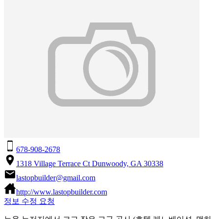
678-908-2678
1318 Village Terrace Ct Dunwoody, GA 30338
lastopbuilder@gmail.com
http://www.lastopbuilder.com
정보 수정 요청