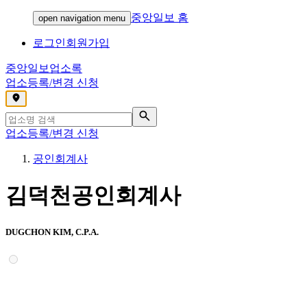
중앙일보 홈
open navigation menu
로그인
회원가입
중앙일보
업소록
업소등록/변경 신청
,
업소등록/변경 신청
공인회계사
김덕천공인회계사
DUGCHON KIM, C.P.A.