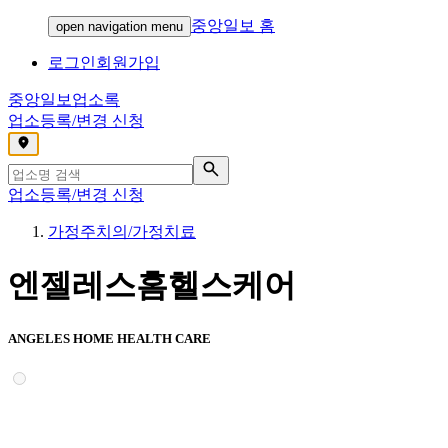
중앙일보 홈
open navigation menu
로그인
회원가입
중앙일보
업소록
업소등록/변경 신청
,
업소등록/변경 신청
가정주치의/가정치료
엔젤레스홈헬스케어
ANGELES HOME HEALTH CARE