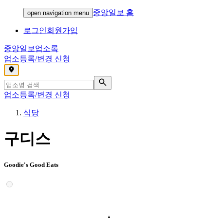
중앙일보 홈
open navigation menu
로그인
회원가입
중앙일보
업소록
업소등록/변경 신청
,
업소등록/변경 신청
식당
구디스
Goodie's Good Eats