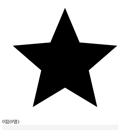
0점
(0명)