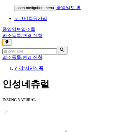
중앙일보 홈
open navigation menu
로그인
회원가입
중앙일보
업소록
업소등록/변경 신청
,
업소등록/변경 신청
건강/자연식품
인성네츄럴
INSUNG NATURAL