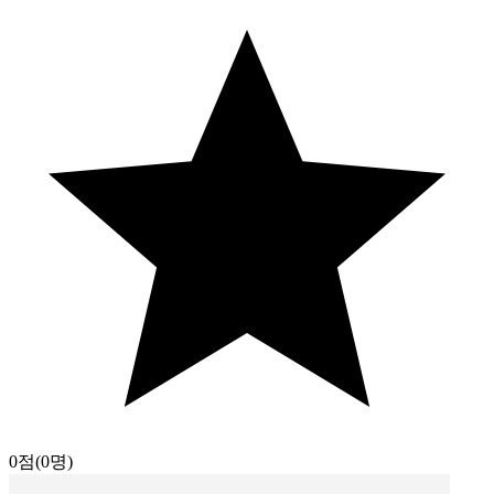
0점
(0명)