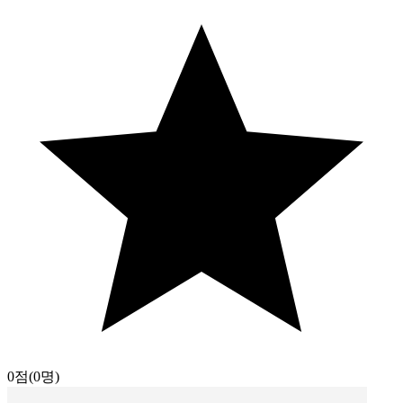
0점
(0명)