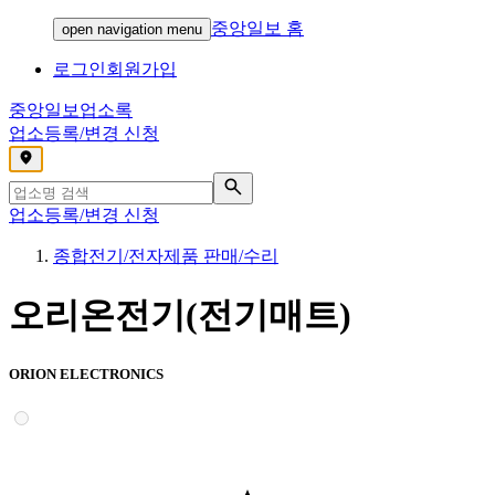
중앙일보 홈
open navigation menu
로그인
회원가입
중앙일보
업소록
업소등록/변경 신청
,
업소등록/변경 신청
종합전기/전자제품 판매/수리
오리온전기(전기매트)
ORION ELECTRONICS