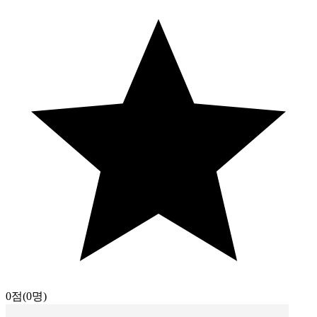
0점
(0명)