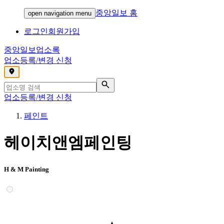
중앙일보 홈
open navigation menu
로그인
회원가입
중앙일보
업소록
업소등록/변경 신청
,
업소등록/변경 신청
페인트
헤이치앤엠페인팅
H & M Painting