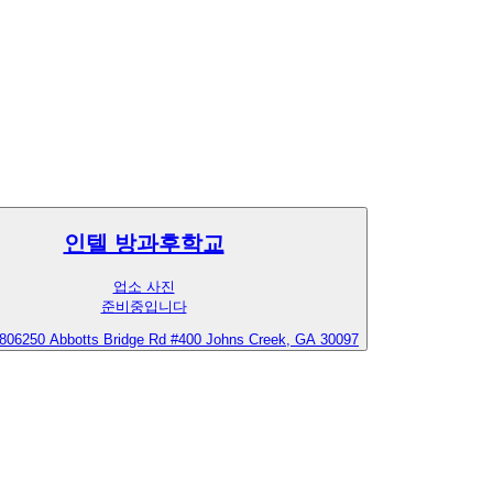
인텔 방과후학교
업소 사진
준비중입니다
80
6250 Abbotts Bridge Rd #400 Johns Creek, GA 30097