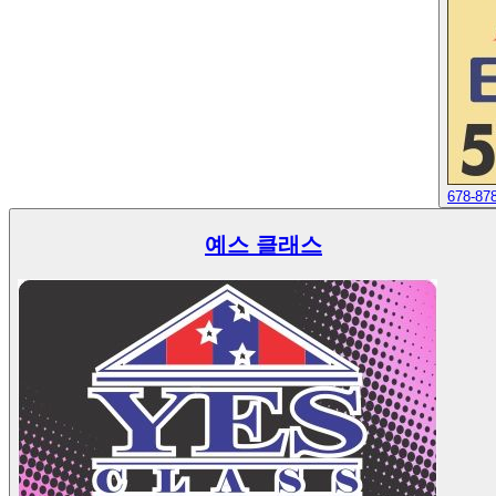
678-87
예스 클래스