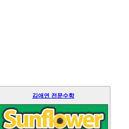
김애연 전문수학