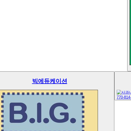
빅에듀케이션
770-814