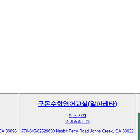
구몬수학영어교실(알파레타)
업소 사진
준비중입니다
 GA 30096
770-645-8252
9850 Nesbit Ferry Road Johns Creek, GA 30022