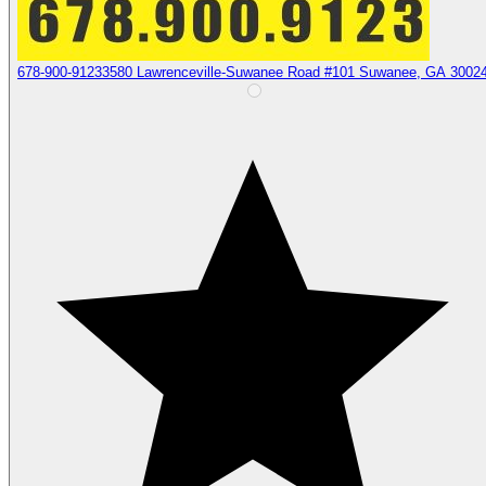
678-900-9123
3580 Lawrenceville-Suwanee Road #101 Suwanee, GA 3002