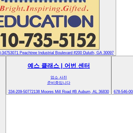
8-3475
3071 Peachtree Industrial Boulevard #200 Duluth, GA 30097
예스 클래스 | 어번 센터
업소 사진
준비중입니다
334-209-5077
2138 Moores Mill Road #B Auburn, AL 36830
678-546-00