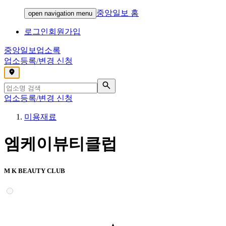
중앙일보 홈
open navigation menu
로그인
회원가입
중앙일보
업소록
업소등록/변경 신청
,
업소등록/변경 신청
미용재료
엠케이뷰티클럽
M K BEAUTY CLUB