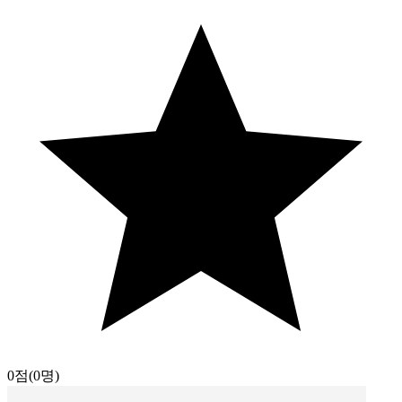
0점
(0명)