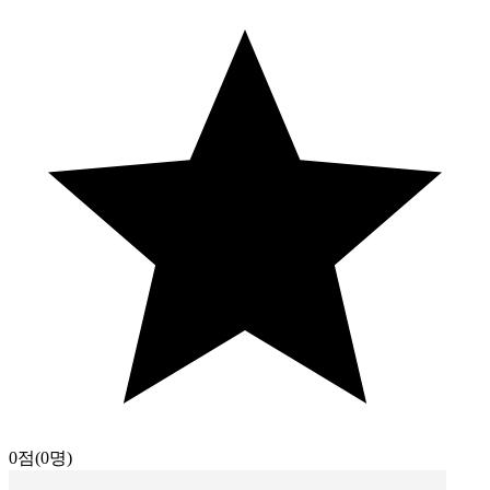
0점
(0명)