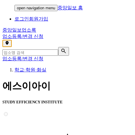
중앙일보 홈
open navigation menu
로그인
회원가입
중앙일보
업소록
업소등록/변경 신청
,
업소등록/변경 신청
학교·학원·화실
에스이아이
STUDY EFFICIENCY INSTITUTE