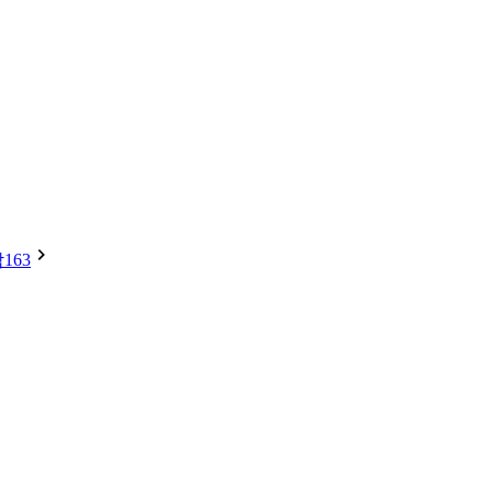
박
163