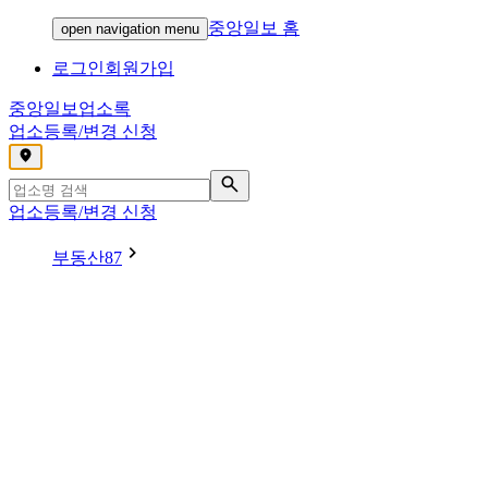
중앙일보 홈
open navigation menu
로그인
회원가입
중앙일보
업소록
업소등록/변경 신청
,
업소등록/변경 신청
부동산
87