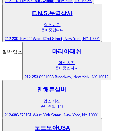
212-719-4150
592 5th Avenue, New York, NY 10036
E.N.S.무역상사
업소 사진
준비중입니다
212-239-1950
22 West 32nd Street, New York, NY 10001
마리아태쉬
일반 업소
업소 사진
준비중입니다
212-253-0921
653 Broadway, New York, NY 10012
맨해튼실버
업소 사진
준비중입니다
212-686-3731
51 West 30th Street, New York, NY 10001
모드모아USA