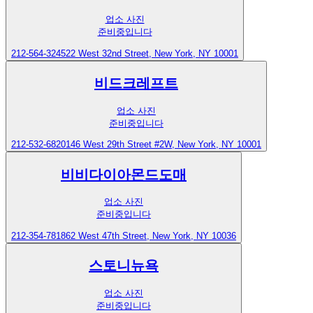
업소 사진
준비중입니다
212-564-3245
22 West 32nd Street, New York, NY 10001
비드크레프트
업소 사진
준비중입니다
212-532-6820
146 West 29th Street #2W, New York, NY 10001
비비다이아몬드도매
업소 사진
준비중입니다
212-354-7818
62 West 47th Street, New York, NY 10036
스토니뉴욕
업소 사진
준비중입니다