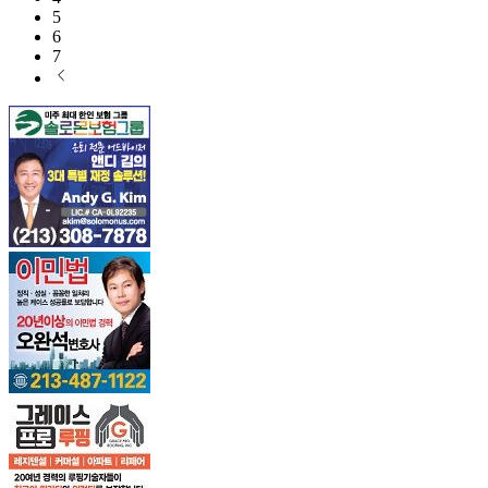
5
6
7