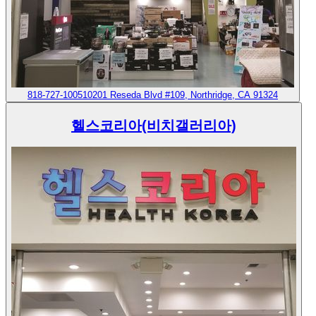
818-727-1005
10201 Reseda Blvd #109, Northridge, CA 91324
헬스코리아(비치갤러리아)