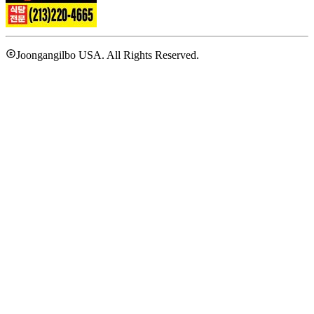
Joongangilbo USA. All Rights Reserved.