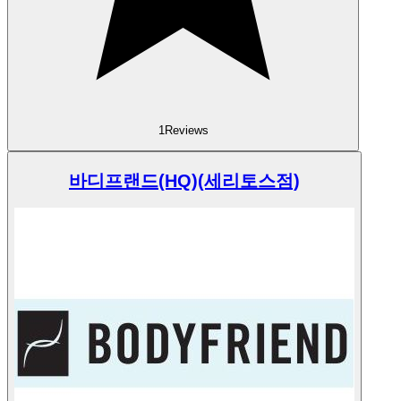
1
Reviews
바디프랜드(HQ)(세리토스점)