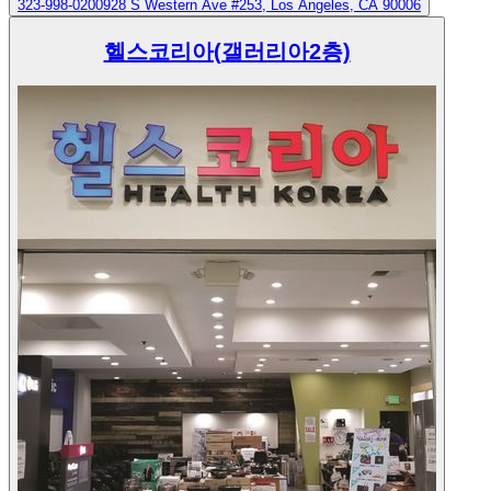
323-998-0200
928 S Western Ave #253, Los Angeles, CA 90006
헬스코리아(갤러리아2층)