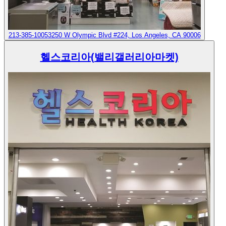
213-385-1005
3250 W Olympic Blvd #224, Los Angeles, CA 90006
헬스코리아(밸리갤러리아마켓)